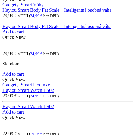
Gadgety
,
Smart Váhy
Haylou Smart Body Fat Scale – Inteligentná osobná váha
29,99
€
s DPH (
24,99
€
bez DPH)
Haylou Smart Body Fat Scale – Inteligentná osobná váha
Add to cart
Quick View
29,99
€
s DPH (
24,99
€
bez DPH)
Skladom
Add to cart
Quick View
Gadgety
,
Smart Hodinky
Haylou Smart Watch LS02
29,99
€
s DPH (
24,99
€
bez DPH)
Haylou Smart Watch LS02
Add to cart
Quick View
22,99
€
s DPH (
19,16
€
bez DPH)