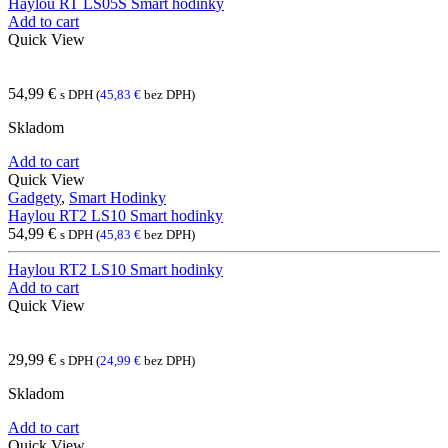
Haylou RT LS05S Smart hodinky
Add to cart
Quick View
54,99
€
s DPH (
45,83
€
bez DPH)
Skladom
Add to cart
Quick View
Gadgety
,
Smart Hodinky
Haylou RT2 LS10 Smart hodinky
54,99
€
s DPH (
45,83
€
bez DPH)
Haylou RT2 LS10 Smart hodinky
Add to cart
Quick View
29,99
€
s DPH (
24,99
€
bez DPH)
Skladom
Add to cart
Quick View