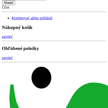
here
Účet
Registrovať alebo prihlásiť
Nákupný košík
zavrieť
Obľúbené položky
zavrieť