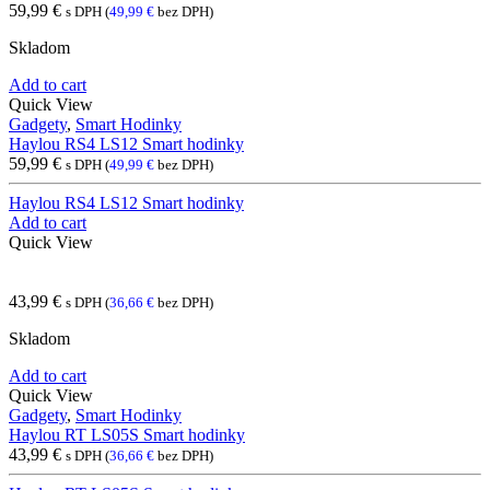
59,99
€
s DPH (
49,99
€
bez DPH)
Skladom
Add to cart
Quick View
Gadgety
,
Smart Hodinky
Haylou RS4 LS12 Smart hodinky
59,99
€
s DPH (
49,99
€
bez DPH)
Haylou RS4 LS12 Smart hodinky
Add to cart
Quick View
43,99
€
s DPH (
36,66
€
bez DPH)
Skladom
Add to cart
Quick View
Gadgety
,
Smart Hodinky
Haylou RT LS05S Smart hodinky
43,99
€
s DPH (
36,66
€
bez DPH)