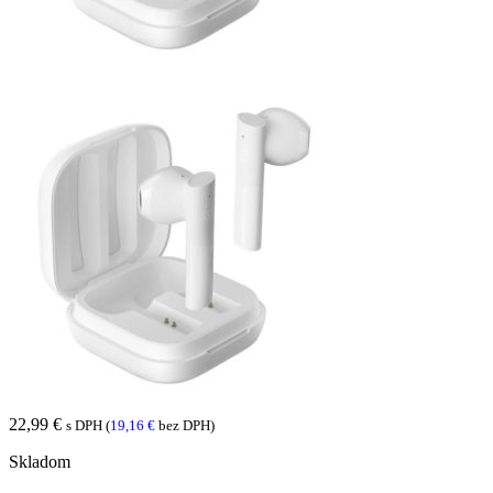
22,99
€
s DPH (
19,16
€
bez DPH)
Skladom