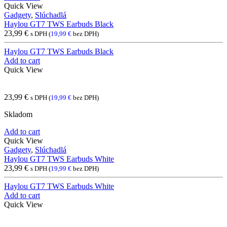
Quick View
Gadgety
,
Slúchadlá
Haylou GT7 TWS Earbuds Black
23,99
€
s DPH (
19,99
€
bez DPH)
Haylou GT7 TWS Earbuds Black
Add to cart
Quick View
23,99
€
s DPH (
19,99
€
bez DPH)
Skladom
Add to cart
Quick View
Gadgety
,
Slúchadlá
Haylou GT7 TWS Earbuds White
23,99
€
s DPH (
19,99
€
bez DPH)
Haylou GT7 TWS Earbuds White
Add to cart
Quick View