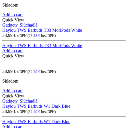
Skladom
Add to cart
Quick View
Gadgety
,
Slúchadlá
Haylou TWS Earbuds T33 MoriPods White
33,99
€
s DPH (
28,33
€
bez DPH)
Haylou TWS Earbuds T33 MoriPods White
Add to cart
Quick View
38,99
€
s DPH (
32,49
€
bez DPH)
Skladom
Add to cart
Quick View
Gadgety
,
Slúchadlá
Haylou TWS Earbuds W1 Dark Blue
38,99
€
s DPH (
32,49
€
bez DPH)
Haylou TWS Earbuds W1 Dark Blue
Add to cart