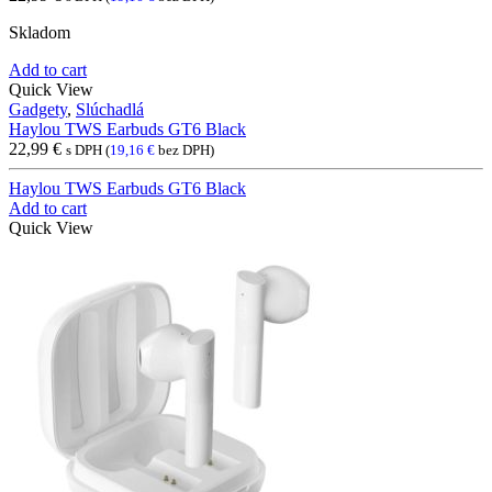
Skladom
Add to cart
Quick View
Gadgety
,
Slúchadlá
Haylou TWS Earbuds GT6 Black
22,99
€
s DPH (
19,16
€
bez DPH)
Haylou TWS Earbuds GT6 Black
Add to cart
Quick View