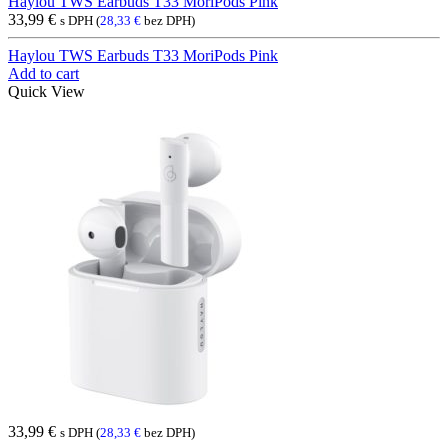
Haylou TWS Earbuds T33 MoriPods Pink
33,99
€
s DPH (
28,33
€
bez DPH)
Haylou TWS Earbuds T33 MoriPods Pink
Add to cart
Quick View
33,99
€
s DPH (
28,33
€
bez DPH)