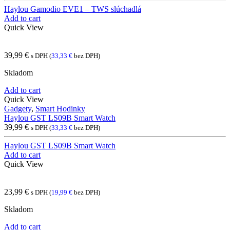
Haylou Gamodio EVE1 – TWS slúchadlá
Add to cart
Quick View
39,99
€
s DPH (
33,33
€
bez DPH)
Skladom
Add to cart
Quick View
Gadgety
,
Smart Hodinky
Haylou GST LS09B Smart Watch
39,99
€
s DPH (
33,33
€
bez DPH)
Haylou GST LS09B Smart Watch
Add to cart
Quick View
23,99
€
s DPH (
19,99
€
bez DPH)
Skladom
Add to cart