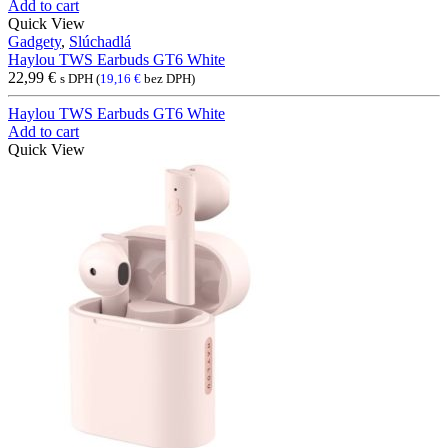
Add to cart
Quick View
Gadgety
,
Slúchadlá
Haylou TWS Earbuds GT6 White
22,99
€
s DPH (
19,16
€
bez DPH)
Haylou TWS Earbuds GT6 White
Add to cart
Quick View