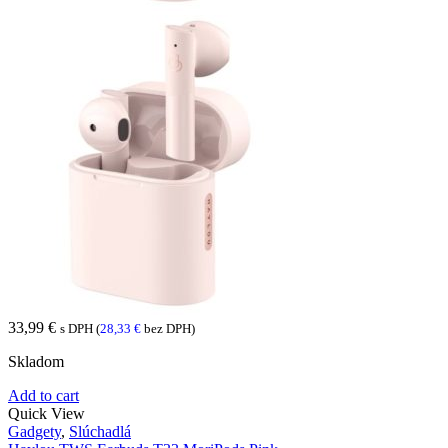
33,99
€
s DPH (
28,33
€
bez DPH)
Skladom
Add to cart
Quick View
Gadgety
,
Slúchadlá