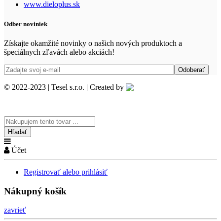
www.dieloplus.sk
Odber noviniek
Získajte okamžité novinky o našich nových produktoch a
špeciálnych zľavách alebo akciách!
© 2022-2023 | Tesel s.r.o. | Created by
Search
here
Účet
Registrovať alebo prihlásiť
Nákupný košík
zavrieť