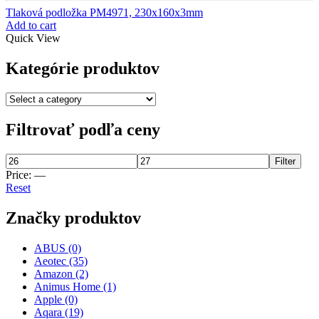
Tlaková podložka PM4971, 230x160x3mm
Add to cart
Quick View
Kategórie produktov
Filtrovať podľa ceny
Filter
Price:
—
Reset
Značky produktov
ABUS
(0)
Aeotec
(35)
Amazon
(2)
Animus Home
(1)
Apple
(0)
Aqara
(19)