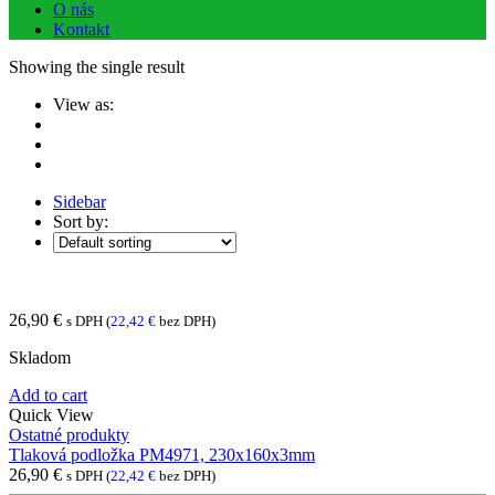
O nás
Kontakt
Showing the single result
View as:
Sidebar
Sort by:
26,90
€
s DPH (
22,42
€
bez DPH)
Skladom
Add to cart
Quick View
Ostatné produkty
Tlaková podložka PM4971, 230x160x3mm
26,90
€
s DPH (
22,42
€
bez DPH)