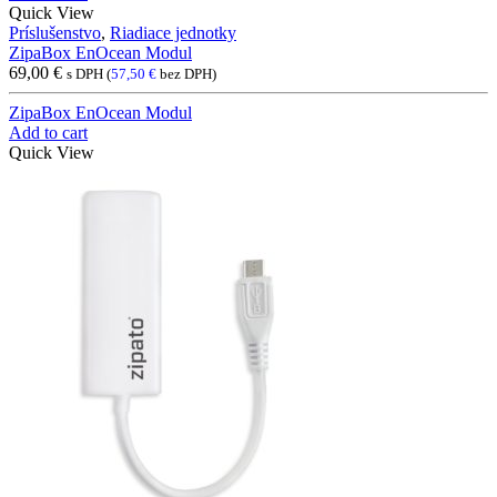
Quick View
Príslušenstvo
,
Riadiace jednotky
ZipaBox EnOcean Modul
69,00
€
s DPH (
57,50
€
bez DPH)
ZipaBox EnOcean Modul
Add to cart
Quick View