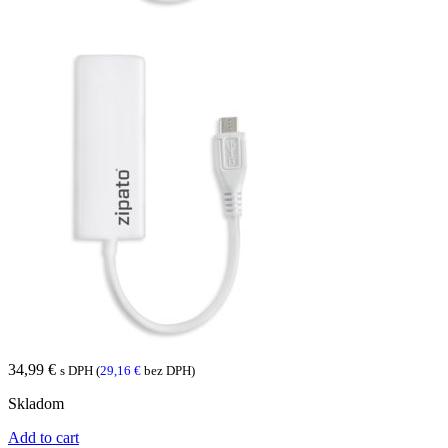
34,99
€
s DPH (
29,16
€
bez DPH)
Skladom
Add to cart