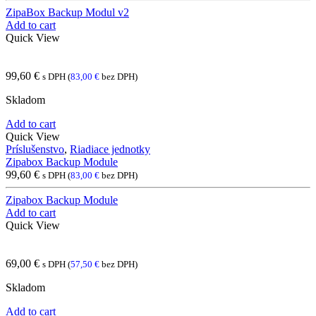
ZipaBox Backup Modul v2
Add to cart
Quick View
99,60
€
s DPH (
83,00
€
bez DPH)
Skladom
Add to cart
Quick View
Príslušenstvo
,
Riadiace jednotky
Zipabox Backup Module
99,60
€
s DPH (
83,00
€
bez DPH)
Zipabox Backup Module
Add to cart
Quick View
69,00
€
s DPH (
57,50
€
bez DPH)
Skladom
Add to cart