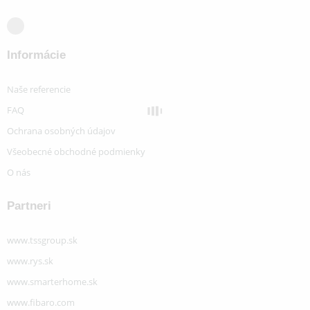
Informácie
Naše referencie
FAQ
Ochrana osobných údajov
Všeobecné obchodné podmienky
O nás
Partneri
www.tssgroup.sk
www.rys.sk
www.smarterhome.sk
www.fibaro.com