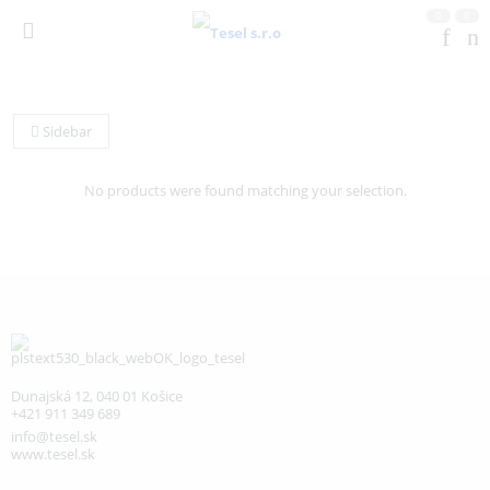
0
0
Sidebar
No products were found matching your selection.
Dunajská 12, 040 01 Košice
+421 911 349 689
info@tesel.sk
www.tesel.sk