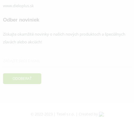
www.dieloplus.sk
Odber noviniek
Získajte okamžité novinky o našich nových produktoch a špeciálnych
zľavách alebo akciách!
© 2022-2023 | Tesel s.r.o. | Created by