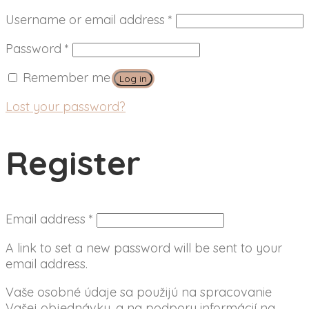
Username or email address
*
Password
*
Remember me
Log in
Lost your password?
Register
Email address
*
A link to set a new password will be sent to your
email address.
Vaše osobné údaje sa použijú na spracovanie
Vašej objednávky, a na podporu informácií na