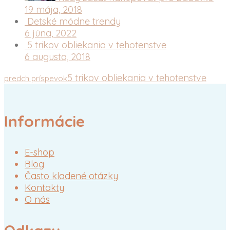
19 mája, 2018
Detské módne trendy
6 júna, 2022
5 trikov obliekania v tehotenstve
6 augusta, 2018
5 trikov obliekania v tehotenstve
predch príspevok
Informácie
E-shop
Blog
Často kladené otázky
Kontakty
O nás