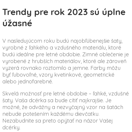
Trendy pre rok 2023 sú úplne
úžasné
V nasledujúcom roku budú najobľúbenejšie šaty,
vyrobné z ľahkého a vzdušného materiálu, ktoré
budú ideálne pre letné obdobie. Zimné oblečenie je
vyrobené z hrubších materiálov, ktoré ale zároveň
vyzerá rovnako roztomilo a jemne. Farby môžu
byť ľubovoľné, vzory kvetinkové, geometrické
alebo jednofarebné.
Skvelá možnosť pre letné obdobie – ľahké, vzdušné
šaty. Vaša dcérka sa bude cítiť najkrajšie. Je
možné, že odvážny a nezvyčajný vzor na šatách
nebude potešením každému dievčatku.
Nezabudnite sa preto opýtať na názor Vašej
dcérky.