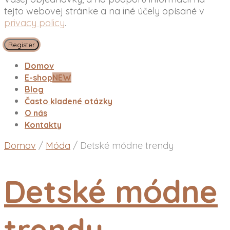
tejto webovej stránke a na iné účely opísané v
privacy policy
.
Register
Domov
E-shop
NEW
Blog
Často kladené otázky
O nás
Kontakty
Domov
/
Móda
/
Detské módne trendy
Detské módne
trendy