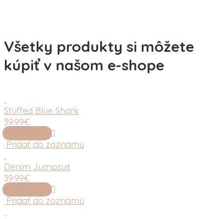
Všetky produkty si môžete
kúpiť v našom e-shope
Stuffed Blue Shark
39.99
€
Add to cart
Pridať do zoznamu
Denim Jumpsuit
39.99
€
Add to cart
Pridať do zoznamu