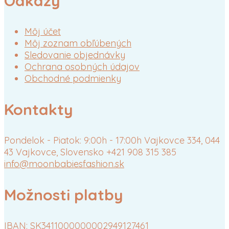
Odkazy
Môj účet
Môj zoznam obľúbených
Sledovanie objednávky
Ochrana osobných údajov
Obchodné podmienky
Kontakty
Pondelok - Piatok: 9:00h - 17:00h
Vajkovce 334, 044
43 Vajkovce, Slovensko
+421 908 315 385
info@moonbabiesfashion.sk
Možnosti platby
IBAN: SK3411000000002949127461