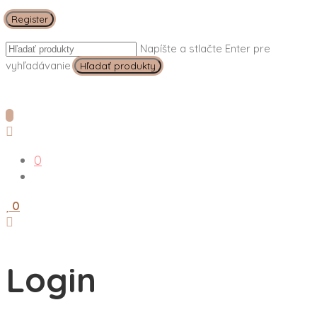
Register
Napíšte a stlačte Enter pre
vyhľadávanie
0
0
Login