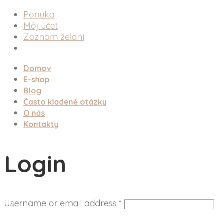
Ponuka
Môj účet
Zoznam želaní
Domov
E-shop
Blog
Často kladené otázky
O nás
Kontakty
Login
Username or email address
*