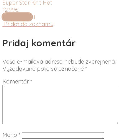
Super Star Knit Hat
12.99
€
Add to cart
Pridať do zoznamu
Pridaj komentár
Vaša e-mailová adresa nebude zverejnená.
Vyžadované polia sú označené
*
Komentár
*
Meno
*