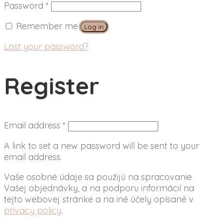
Password
*
Remember me
Log in
Lost your password?
Register
Email address
*
A link to set a new password will be sent to your
email address.
Vaše osobné údaje sa použijú na spracovanie
Vašej objednávky, a na podporu informácií na
tejto webovej stránke a na iné účely opísané v
privacy policy
.