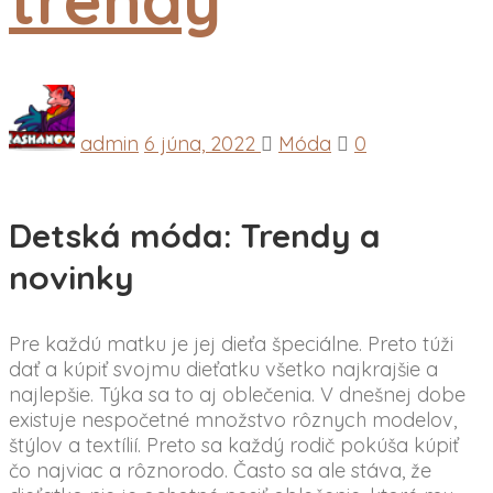
admin
6 júna, 2022
Móda
0
Detská móda: Trendy a
novinky
Pre každú matku je jej dieťa špeciálne. Preto túži
dať a kúpiť svojmu dieťatku všetko najkrajšie a
najlepšie. Týka sa to aj oblečenia. V dnešnej dobe
existuje nespočetné množstvo rôznych modelov,
štýlov a textílií. Preto sa každý rodič pokúša kúpiť
čo najviac a rôznorodo. Často sa ale stáva, že