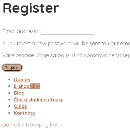
Register
Email address
*
A link to set a new password will be sent to your ema
Vaše osobné údaje sa použijú na spracovanie Vašej 
Register
Domov
E-shop
NEW
Blog
Často kladené otázky
O nás
Kontakty
Domov
/
Nákupný košík