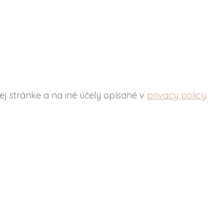
j stránke a na iné účely opísané v
privacy policy
.