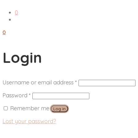
0
0
Login
Username or email address
*
Password
*
Remember me
Log in
Lost your password?