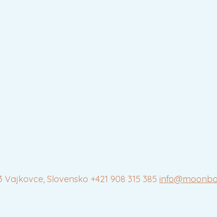
43 Vajkovce, Slovensko
+421 908 315 385
info@moonbab