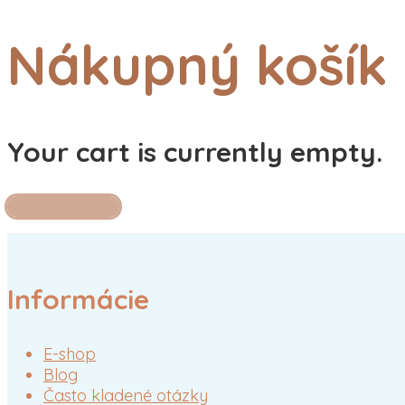
Nákupný košík
Your cart is currently empty.
Return to shop
Informácie
E-shop
Blog
Často kladené otázky