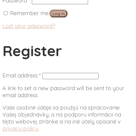
Password
*
Remember me
Log in
Lost your password?
Register
Email address
*
A link to set a new password will be sent to your
email address.
Vaše osobné údaje sa použijú na spracovanie
Vašej objednávky, a na podporu informácií na
tejto webovej stránke a na iné účely opísané v
privacy policy
.