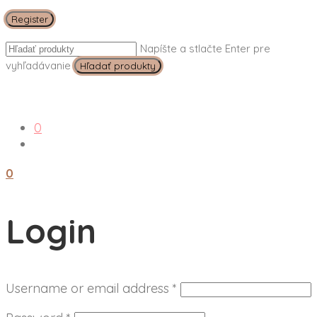
Register
Napíšte a stlačte Enter pre
vyhľadávanie
0
0
Login
Username or email address
*