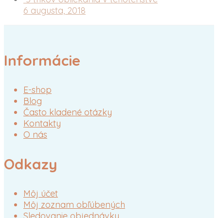
6 augusta, 2018
Informácie
E-shop
Blog
Často kladené otázky
Kontakty
O nás
Odkazy
Môj účet
Môj zoznam obľúbených
Sledovanie objednávky