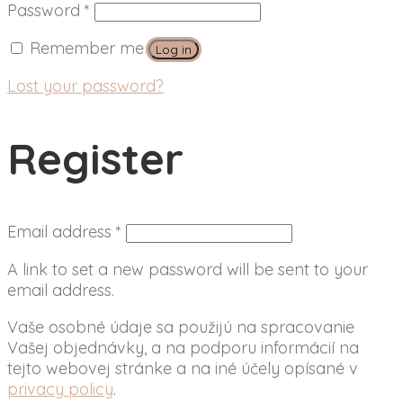
Password
*
Remember me
Log in
Lost your password?
Register
Email address
*
A link to set a new password will be sent to your
email address.
Vaše osobné údaje sa použijú na spracovanie
Vašej objednávky, a na podporu informácií na
tejto webovej stránke a na iné účely opísané v
privacy policy
.