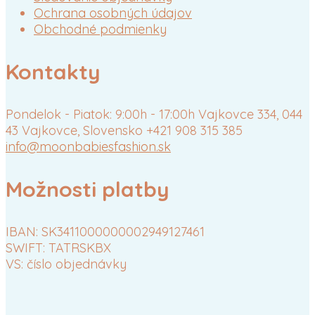
Ochrana osobných údajov
Obchodné podmienky
Kontakty
Pondelok - Piatok: 9:00h - 17:00h
Vajkovce 334, 044
43 Vajkovce, Slovensko
+421 908 315 385
info@moonbabiesfashion.sk
Možnosti platby
IBAN: SK3411000000002949127461
SWIFT: TATRSKBX
VS: číslo objednávky