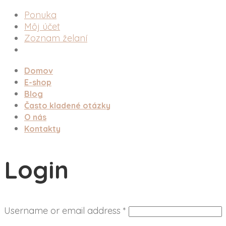
Ponuka
Môj účet
Zoznam želaní
Domov
E-shop
Blog
Často kladené otázky
O nás
Kontakty
Login
Username or email address
*