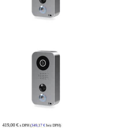
419,00
€
s DPH (
349,17
€
bez DPH)