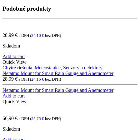
Podobné produkty
28,99
€
s DPH (
24,16
€
bez DPH)
Skladom
Add to cart
Quick View
Chytré riešenia
,
Meteostanice
,
Senzory a detektory
Netatmo Mount for Smart Rain Gauge and Anemometer
28,99
€
s DPH (
24,16
€
bez DPH)
Netatmo Mount for Smart Rain Gauge and Anemometer
Add to cart
Quick View
66,90
€
s DPH (
55,75
€
bez DPH)
Skladom
Add to cart