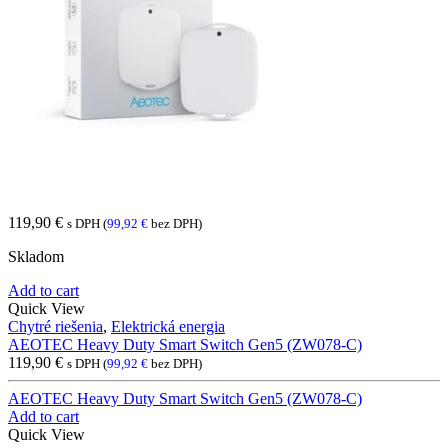
119,90
€
s DPH (
99,92
€
bez DPH)
Skladom
Add to cart
Quick View
Chytré riešenia
,
Elektrická energia
AEOTEC Heavy Duty Smart Switch Gen5 (ZW078-C)
119,90
€
s DPH (
99,92
€
bez DPH)
AEOTEC Heavy Duty Smart Switch Gen5 (ZW078-C)
Add to cart
Quick View