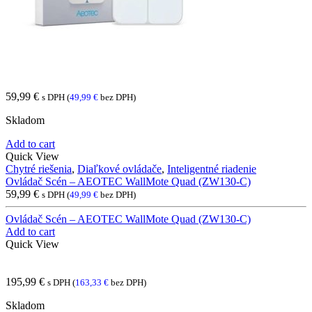
59,99
€
s DPH (
49,99
€
bez DPH)
Skladom
Add to cart
Quick View
Chytré riešenia
,
Diaľkové ovládače
,
Inteligentné riadenie
Ovládač Scén – AEOTEC WallMote Quad (ZW130-C)
59,99
€
s DPH (
49,99
€
bez DPH)
Ovládač Scén – AEOTEC WallMote Quad (ZW130-C)
Add to cart
Quick View
195,99
€
s DPH (
163,33
€
bez DPH)
Skladom