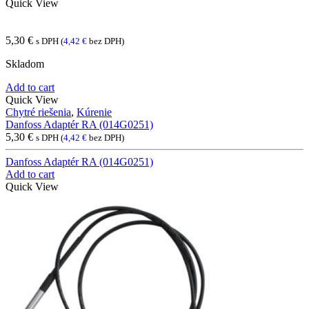
Quick View
5,30
€
s DPH (
4,42
€
bez DPH)
Skladom
Add to cart
Quick View
Chytré riešenia
,
Kúrenie
Danfoss Adaptér RA (014G0251)
5,30
€
s DPH (
4,42
€
bez DPH)
Danfoss Adaptér RA (014G0251)
Add to cart
Quick View