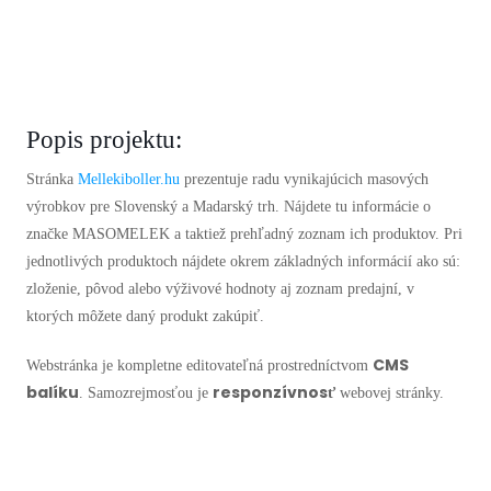
Popis projektu:
Stránka
Mellekiboller.hu
prezentuje radu vynikajúcich masových
výrobkov pre Slovenský a Madarský trh. Nájdete tu informácie o
značke MASOMELEK a taktiež prehľadný zoznam ich produktov. Pri
jednotlivých produktoch nájdete okrem základných informácií ako sú:
zloženie, pôvod alebo výživové hodnoty aj zoznam predajní, v
ktorých môžete daný produkt zakúpiť.
CMS
Webstránka je kompletne editovateľná prostredníctvom
balíku
responzívnosť
. Samozrejmosťou je
webovej stránky.